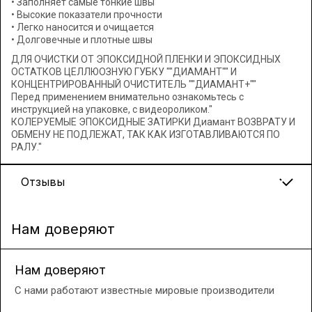
• Заполняет самые тонкие швы
• Высокие показатели прочности
• Легко наносится и очищается
• Долговечные и плотные швы
ДЛЯ ОЧИСТКИ ОТ ЭПОКСИДНОЙ ПЛЕНКИ И ЭПОКСИДНЫХ
ОСТАТКОВ ЦЕЛЛЮОЗНУЮ ГУБКУ ""ДИАМАНТ"" И
КОНЦЕНТРИРОВАННЫЙ ОЧИСТИТЕЛЬ ""ДИАМАНТ+""
Перед применением внимательно ознакомьтесь с
инструкцией на упаковке, с видеороликом."
КОЛЕРУЕМЫЕ ЭПОКСИДНЫЕ ЗАТИРКИ Диамант ВОЗВРАТУ И
ОБМЕНУ НЕ ПОДЛЕЖАТ, ТАК КАК ИЗГОТАВЛИВАЮТСЯ ПО
РАЛУ."
Отзывы
Нам доверяют
Нам доверяют
С нами работают известные мировые производители