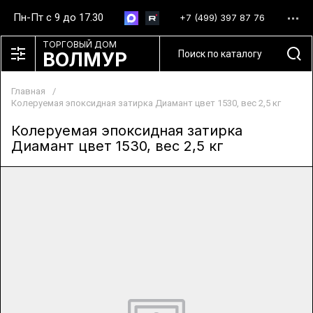
Пн-Пт с 9 до 17.30
+7 (499) 397 87 76
ТОРГОВЫЙ ДОМ
ВОЛМУР
Главная
/
Колеруемая эпоксидная затирка Диамант цвет 1530, вес 2,5 кг
Колеруемая эпоксидная затирка
Диамант цвет 1530, вес 2,5 кг