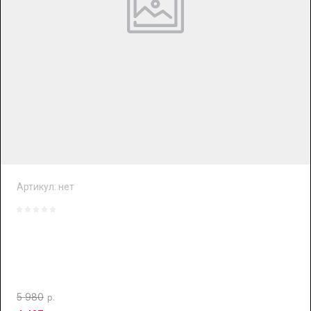
Артикул:
нет
5 980
р.