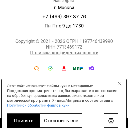
Наш адрес:
г. Москва
+7 (499) 397 87 76
Пн-Пт с 9 до 17.30
Copyright © 2021 - 2026 ОГРН 1197746439990
ИНН 7713469172
Политика конфиденциальности
Этот сайт использует файлы куки и метаданные.
Продолжая просматривать его, Вы выражаете свое согласие
на обработку персональных данных с использованием
метрической программы Яндекс.Метрика в соответствии с
Политикой обработки файлов куки
Мегагрупп.ру
Принять
Отклонить все