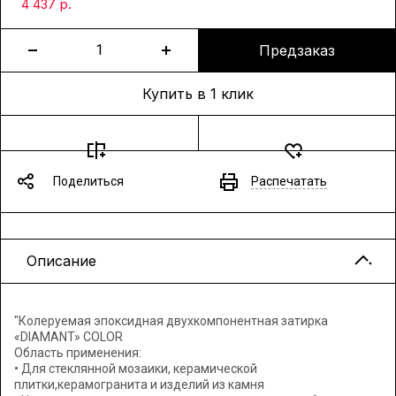
р.
4 437
Предзаказ
Купить в 1 клик
Поделиться
Распечатать
Описание
"Колеруемая эпоксидная двухкомпонентная затирка
«DIAMANT» COLOR
Область применения:
• Для стеклянной мозаики, керамической
плитки,керамогранита и изделий из камня