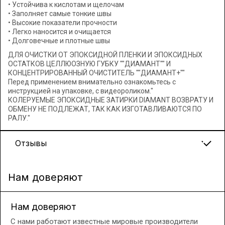
• Устойчива к кислотам и щелочам
• Заполняет самые тонкие швы
• Высокие показатели прочности
• Легко наносится и очищается
• Долговечные и плотные швы
ДЛЯ ОЧИСТКИ ОТ ЭПОКСИДНОЙ ПЛЕНКИ И ЭПОКСИДНЫХ
ОСТАТКОВ ЦЕЛЛЮОЗНУЮ ГУБКУ ""ДИАМАНТ"" И
КОНЦЕНТРИРОВАННЫЙ ОЧИСТИТЕЛЬ ""ДИАМАНТ+""
Перед применением внимательно ознакомьтесь с
инструкцией на упаковке, с видеороликом."
КОЛЕРУЕМЫЕ ЭПОКСИДНЫЕ ЗАТИРКИ DIAMANT ВОЗВРАТУ И
ОБМЕНУ НЕ ПОДЛЕЖАТ, ТАК КАК ИЗГОТАВЛИВАЮТСЯ ПО
РАЛУ."
Отзывы
Нам доверяют
Нам доверяют
С нами работают известные мировые производители