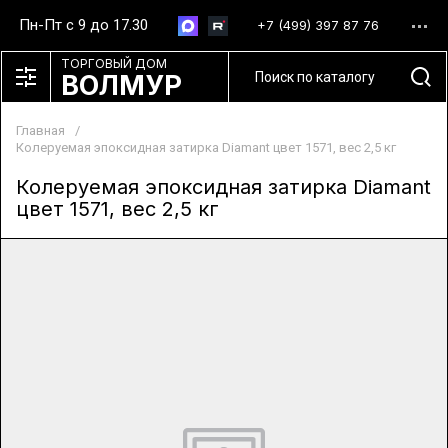
Пн-Пт с 9 до 17.30
+7 (499) 397 87 76
ТОРГОВЫЙ ДОМ
ВОЛМУР
Главная
/
Колеруемая эпоксидная затирка Diamant цвет 1571, вес 2,5 кг
Колеруемая эпоксидная затирка Diamant
цвет 1571, вес 2,5 кг