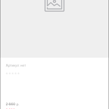
Артикул:
нет
2 860
р.