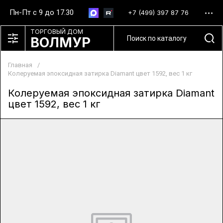
Пн-Пт с 9 до 17.30
+7 (499) 397 87 76
ТОРГОВЫЙ ДОМ
ВОЛМУР
Главная
/
Колеруемая эпоксидная затирка Diamant цвет 1592, вес 1 кг
Колеруемая эпоксидная затирка Diamant
цвет 1592, вес 1 кг