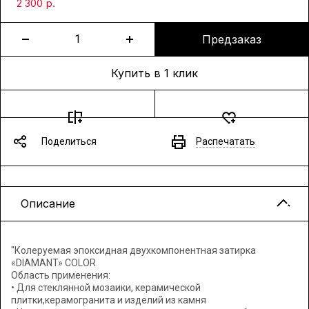
р.
2 300
Предзаказ
Купить в 1 клик
Поделиться
Распечатать
Описание
"Колеруемая эпоксидная двухкомпонентная затирка
«DIAMANT» COLOR
Область применения:
• Для стеклянной мозаики, керамической
плитки,керамогранита и изделий из камня