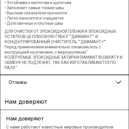
• Устойчива к кислотам и щелочам
• Заполняет самые тонкие швы
• Высокие показатели прочности
• Легко наносится и очищается
• Долговечные и плотные швы
ДЛЯ ОЧИСТКИ ОТ ЭПОКСИДНОЙ ПЛЕНКИ И ЭПОКСИДНЫХ
ОСТАТКОВ ЦЕЛЛЮОЗНУЮ ГУБКУ ""ДИАМАНТ"" И
КОНЦЕНТРИРОВАННЫЙ ОЧИСТИТЕЛЬ ""ДИАМАНТ+""
Перед применением внимательно ознакомьтесь с
инструкцией на упаковке, с видеороликом."
КОЛЕРУЕМЫЕ ЭПОКСИДНЫЕ ЗАТИРКИ DIAMANT ВОЗВРАТУ И
ОБМЕНУ НЕ ПОДЛЕЖАТ, ТАК КАК ИЗГОТАВЛИВАЮТСЯ ПО
РАЛУ."
Отзывы
Нам доверяют
Нам доверяют
С нами работают известные мировые производители