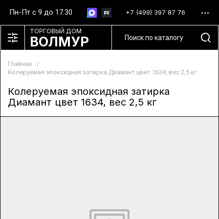
Пн-Пт с 9 до 17.30
+7 (499) 397 87 76
ТОРГОВЫЙ ДОМ
ВОЛМУР
Главная
/
Колеруемая эпоксидная затирка Диамант цвет 1634, вес 2,5 кг
Колеруемая эпоксидная затирка
Диамант цвет 1634, вес 2,5 кг