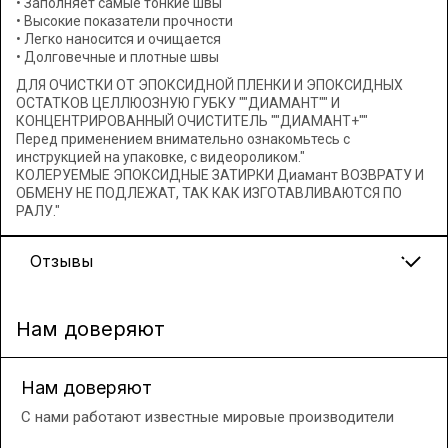
• Заполняет самые тонкие швы
• Высокие показатели прочности
• Легко наносится и очищается
• Долговечные и плотные швы
ДЛЯ ОЧИСТКИ ОТ ЭПОКСИДНОЙ ПЛЕНКИ И ЭПОКСИДНЫХ
ОСТАТКОВ ЦЕЛЛЮОЗНУЮ ГУБКУ ""ДИАМАНТ"" И
КОНЦЕНТРИРОВАННЫЙ ОЧИСТИТЕЛЬ ""ДИАМАНТ+""
Перед применением внимательно ознакомьтесь с
инструкцией на упаковке, с видеороликом."
КОЛЕРУЕМЫЕ ЭПОКСИДНЫЕ ЗАТИРКИ Диамант ВОЗВРАТУ И
ОБМЕНУ НЕ ПОДЛЕЖАТ, ТАК КАК ИЗГОТАВЛИВАЮТСЯ ПО
РАЛУ."
Отзывы
Нам доверяют
Нам доверяют
С нами работают известные мировые производители