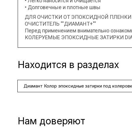
• Легко наносится и очищается
• Долговечные и плотные швы
ДЛЯ ОЧИСТКИ ОТ ЭПОКСИДНОЙ ПЛЕНКИ
ОЧИСТИТЕЛЬ ""ДИАМАНТ+""
Перед применением внимательно ознакомьт
КОЛЕРУЕМЫЕ ЭПОКСИДНЫЕ ЗАТИРКИ DIAM
Находится в разделах
Диамант Колор эпоксидные затирки под колеров
Нам доверяют