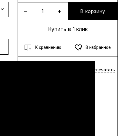
В корзину
Купить в 1 клик
К сравнению
В избранное
Поделиться
Распечатать