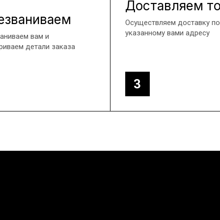
Доставляем т
езваниваем
Осуществляем доставку по
указанному вами адресу
аниваем вам и
риваем детали заказа
3