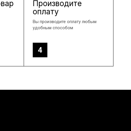
овар
Производите
оплату
Вы производите оплату любым
удобным способом
4