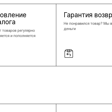
овление
Гарантия возв
алога
Не понравился товар? Мы 
деньги
г товаров регулярно
яется и пополняется