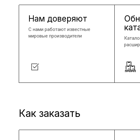
Нам доверяют
Обн
кат
С нами работают известные
мировые производители
Катало
расшир
Как заказать