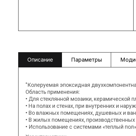
Описание
Параметры
Моди
"Колеруемая эпоксидная двухкомпонентна
Область применения:
• Для стеклянной мозаики, керамической п
• На полах и стенах, при внутренних и нару
• Во влажных помещениях, душевных и ванн
• В жилых помещениях, производственных 
• Использование с системами «теплый пол»