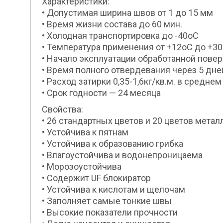
Характеристики:
• Допустимая ширина швов от 1 до 15 мм
• Время жизни состава до 60 мин.
• Холодная транспортировка до -40оС
• Температура применения от +12оС до +3
• Начало эксплуатации обработанной повер
• Время полного отвердевания через 5 дне
• Расход затирки 0,35-1,6кг/кв.м. в среднем
• Срок годности — 24 месяца
Свойства:
• 26 стандартных цветов и 20 цветов мет
• Устойчива к пятнам
• Устойчива к образованию грибка
• Влагоустойчива и водонепроницаема
• Морозоустойчива
• Содержит UF блокиратор
• Устойчива к кислотам и щелочам
• Заполняет самые тонкие швы
• Высокие показатели прочности