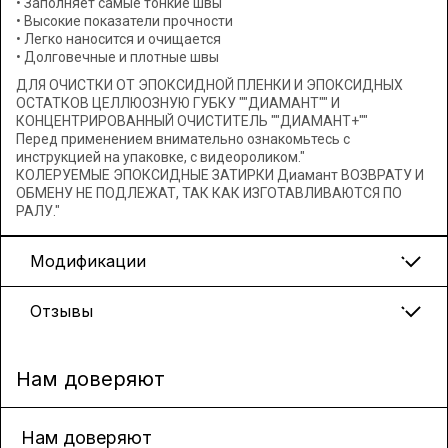
• Заполняет самые тонкие швы
• Высокие показатели прочности
• Легко наносится и очищается
• Долговечные и плотные швы
ДЛЯ ОЧИСТКИ ОТ ЭПОКСИДНОЙ ПЛЕНКИ И ЭПОКСИДНЫХ
ОСТАТКОВ ЦЕЛЛЮОЗНУЮ ГУБКУ ""ДИАМАНТ"" И
КОНЦЕНТРИРОВАННЫЙ ОЧИСТИТЕЛЬ ""ДИАМАНТ+""
Перед применением внимательно ознакомьтесь с
инструкцией на упаковке, с видеороликом."
КОЛЕРУЕМЫЕ ЭПОКСИДНЫЕ ЗАТИРКИ Диамант ВОЗВРАТУ И
ОБМЕНУ НЕ ПОДЛЕЖАТ, ТАК КАК ИЗГОТАВЛИВАЮТСЯ ПО
РАЛУ."
Модификации
Отзывы
Нам доверяют
Нам доверяют