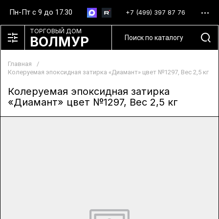
Пн-Пт с 9 до 17.30
+7 (499) 397 87 76
ТОРГОВЫЙ ДОМ
ВОЛМУР
Главная
/
Колеруемая эпоксидная затирка «Диамант» цвет №1297, Вес 2,5 кг
Колеруемая эпоксидная затирка
«Диамант» цвет №1297, Вес 2,5 кг