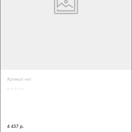
Артикул:
нет
р.
4 437