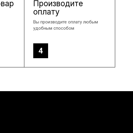
овар
Производите
оплату
Вы производите оплату любым
удобным способом
4