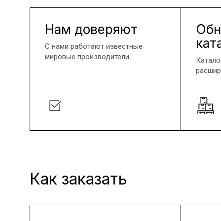
Нам доверяют
Обн
кат
С нами работают известные
мировые производители
Катало
расшир
Как заказать