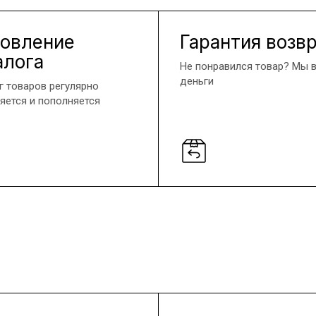
овление
Гарантия возв
алога
Не понравился товар? Мы 
деньги
г товаров регулярно
яется и пополняется