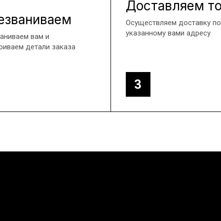
Доставляем т
езваниваем
Осуществляем доставку по
указанному вами адресу
аниваем вам и
риваем детали заказа
3