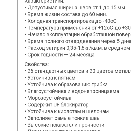
Характеристики:
• Допустимая ширина швов от 1 до 15 мм
• Время жизни состава до 60 мин.
• Холодная транспортировка до -40оС
• Температура применения от +12оС до +3
• Начало эксплуатации обработанной повер
• Время полного отвердевания через 5 дне
• Расход затирки 0,35-1,6кг/кв.м. в среднем
• Срок годности — 24 месяца
Свойства:
• 26 стандартных цветов и 20 цветов мет
• Устойчива к пятнам
• Устойчива к образованию грибка
• Влагоустойчива и водонепроницаема
• Морозоустойчива
• Содержит UF блокиратор
• Устойчива к кислотам и щелочам
• Заполняет самые тонкие швы
• Высокие показатели прочности