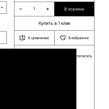
В корзину
Купить в 1 клик
К сравнению
В избранное
Поделиться
Распечатать