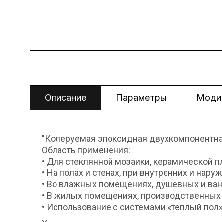
Описание
Параметры
Моди
"Колеруемая эпоксидная двухкомпонентна
Область применения:
• Для стеклянной мозаики, керамической п
• На полах и стенах, при внутренних и нару
• Во влажных помещениях, душевных и ванн
• В жилых помещениях, производственных 
• Использование с системами «теплый пол»