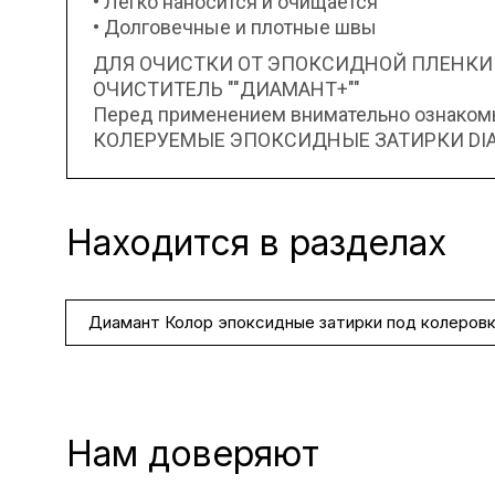
• Легко наносится и очищается
• Долговечные и плотные швы
ДЛЯ ОЧИСТКИ ОТ ЭПОКСИДНОЙ ПЛЕНКИ
ОЧИСТИТЕЛЬ ""ДИАМАНТ+""
Перед применением внимательно ознакомьт
КОЛЕРУЕМЫЕ ЭПОКСИДНЫЕ ЗАТИРКИ DIAM
Находится в разделах
Диамант Колор эпоксидные затирки под колеров
Нам доверяют