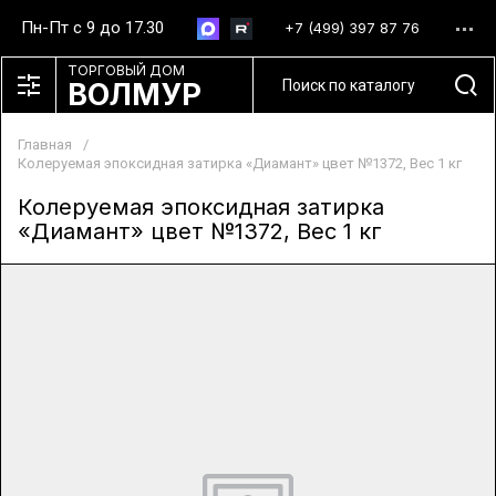
Пн-Пт с 9 до 17.30
+7 (499) 397 87 76
ТОРГОВЫЙ ДОМ
ВОЛМУР
Главная
/
Колеруемая эпоксидная затирка «Диамант» цвет №1372, Вес 1 кг
Колеруемая эпоксидная затирка
«Диамант» цвет №1372, Вес 1 кг