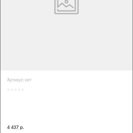
Артикул:
нет
р.
4 437