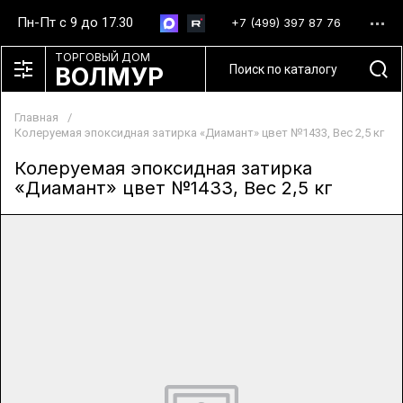
Пн-Пт с 9 до 17.30
+7 (499) 397 87 76
ТОРГОВЫЙ ДОМ
ВОЛМУР
Главная
/
Колеруемая эпоксидная затирка «Диамант» цвет №1433, Вес 2,5 кг
Колеруемая эпоксидная затирка
«Диамант» цвет №1433, Вес 2,5 кг