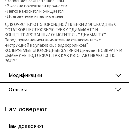
• Заполняет самые тонкие швы
• Высокие показатели прочности
• Легко наносится и очищается
• Долговечные и плотные швы
ДЛЯ ОЧИСТКИ ОТ ЭПОКСИДНОЙ ПЛЕНКИ И ЭПОКСИДНЫХ
ОСТАТКОВ ЦЕЛЛЮОЗНУЮ ГУБКУ ""ДИАМАНТ"" И
КОНЦЕНТРИРОВАННЫЙ ОЧИСТИТЕЛЬ ""ДИАМАНТ+""
Перед применением внимательно ознакомьтесь с
инструкцией на упаковке, с видеороликом."
КОЛЕРУЕМЫЕ ЭПОКСИДНЫЕ ЗАТИРКИ Диамант ВОЗВРАТУ И
ОБМЕНУ НЕ ПОДЛЕЖАТ, ТАК КАК ИЗГОТАВЛИВАЮТСЯ ПО
РАЛУ."
Модификации
Отзывы
Нам доверяют
Нам доверяют