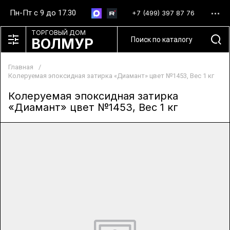
Пн-Пт с 9 до 17.30
+7 (499) 397 87 76
ТОРГОВЫЙ ДОМ
ВОЛМУР
Главная
/
Колеруемая эпоксидная затирка «Диамант» цвет №1453, Вес 1 кг
Колеруемая эпоксидная затирка
«Диамант» цвет №1453, Вес 1 кг