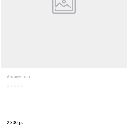
Артикул:
нет
р.
2 300