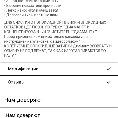
• Заполняет самые тонкие швы
• Высокие показатели прочности
• Легко наносится и очищается
• Долговечные и плотные швы
ДЛЯ ОЧИСТКИ ОТ ЭПОКСИДНОЙ ПЛЕНКИ И ЭПОКСИДНЫХ
ОСТАТКОВ ЦЕЛЛЮОЗНУЮ ГУБКУ ""ДИАМАНТ"" И
КОНЦЕНТРИРОВАННЫЙ ОЧИСТИТЕЛЬ ""ДИАМАНТ+""
Перед применением внимательно ознакомьтесь с
инструкцией на упаковке, с видеороликом."
КОЛЕРУЕМЫЕ ЭПОКСИДНЫЕ ЗАТИРКИ Диамант ВОЗВРАТУ И
ОБМЕНУ НЕ ПОДЛЕЖАТ, ТАК КАК ИЗГОТАВЛИВАЮТСЯ ПО
РАЛУ."
Модификации
Отзывы
Нам доверяют
Нам доверяют