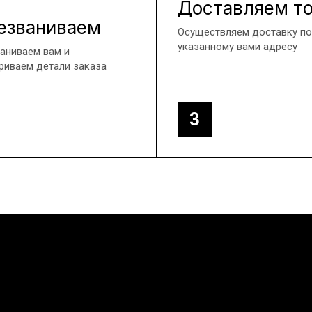
Доставляем т
езваниваем
Осуществляем доставку по
указанному вами адресу
аниваем вам и
риваем детали заказа
3