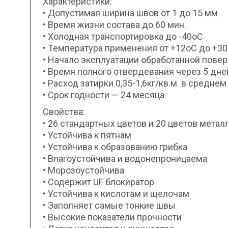
Характеристики:
• Допустимая ширина швов от 1 до 15 мм
• Время жизни состава до 60 мин.
• Холодная транспортировка до -40оС
• Температура применения от +12оС до +3
• Начало эксплуатации обработанной повер
• Время полного отвердевания через 5 дне
• Расход затирки 0,35-1,6кг/кв.м. в среднем
• Срок годности — 24 месяца
Свойства:
• 26 стандартных цветов и 20 цветов мет
• Устойчива к пятнам
• Устойчива к образованию грибка
• Влагоустойчива и водонепроницаема
• Морозоустойчива
• Содержит UF блокиратор
• Устойчива к кислотам и щелочам
• Заполняет самые тонкие швы
• Высокие показатели прочности