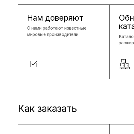
Нам доверяют
Обн
кат
С нами работают известные
мировые производители
Катало
расшир
Как заказать