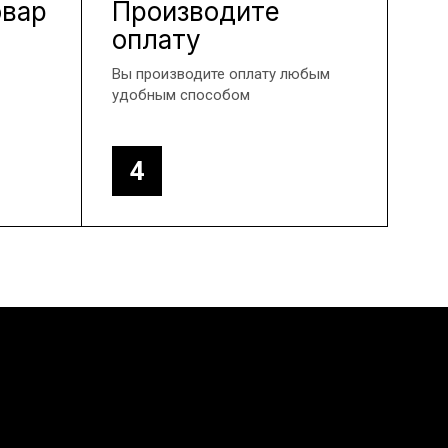
овар
Производите
оплату
Вы производите оплату любым
удобным способом
4