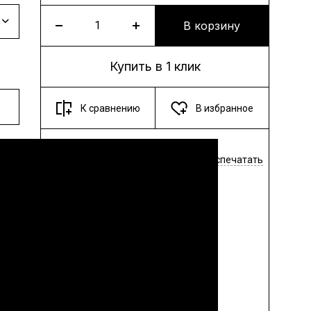
В корзину
Купить в 1 клик
К сравнению
В избранное
Поделиться
Распечатать