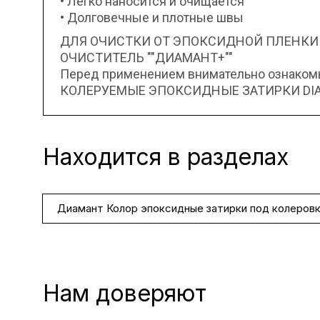
• Легко наносится и очищается
• Долговечные и плотные швы
ДЛЯ ОЧИСТКИ ОТ ЭПОКСИДНОЙ ПЛЕНКИ
ОЧИСТИТЕЛЬ ""ДИАМАНТ+""
Перед применением внимательно ознакомьт
КОЛЕРУЕМЫЕ ЭПОКСИДНЫЕ ЗАТИРКИ DIAM
Находится в разделах
Диамант Колор эпоксидные затирки под колеров
Нам доверяют