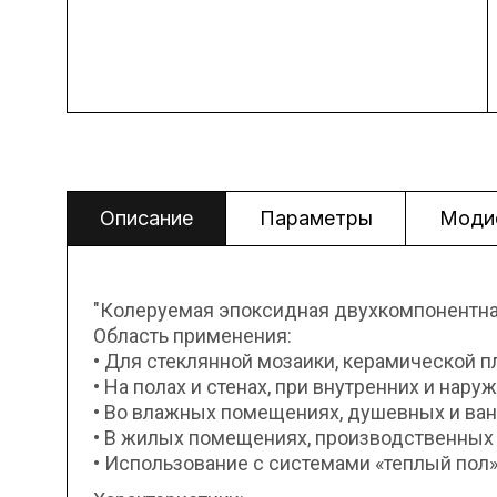
Описание
Параметры
Моди
"Колеруемая эпоксидная двухкомпонентна
Область применения:
• Для стеклянной мозаики, керамической п
• На полах и стенах, при внутренних и нару
• Во влажных помещениях, душевных и ванн
• В жилых помещениях, производственных 
• Использование с системами «теплый пол»