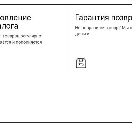
овление
Гарантия возв
алога
Не понравился товар? Мы 
деньги
г товаров регулярно
яется и пополняется