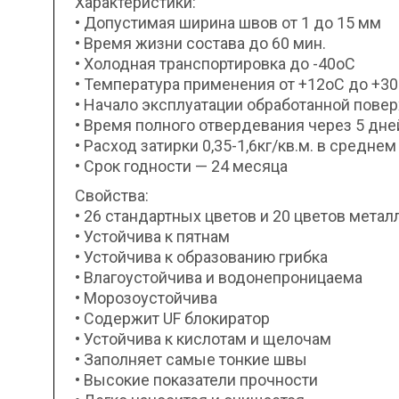
Характеристики:
• Допустимая ширина швов от 1 до 15 мм
• Время жизни состава до 60 мин.
• Холодная транспортировка до -40оС
• Температура применения от +12оС до +3
• Начало эксплуатации обработанной повер
• Время полного отвердевания через 5 дне
• Расход затирки 0,35-1,6кг/кв.м. в среднем
• Срок годности — 24 месяца
Свойства:
• 26 стандартных цветов и 20 цветов мет
• Устойчива к пятнам
• Устойчива к образованию грибка
• Влагоустойчива и водонепроницаема
• Морозоустойчива
• Содержит UF блокиратор
• Устойчива к кислотам и щелочам
• Заполняет самые тонкие швы
• Высокие показатели прочности