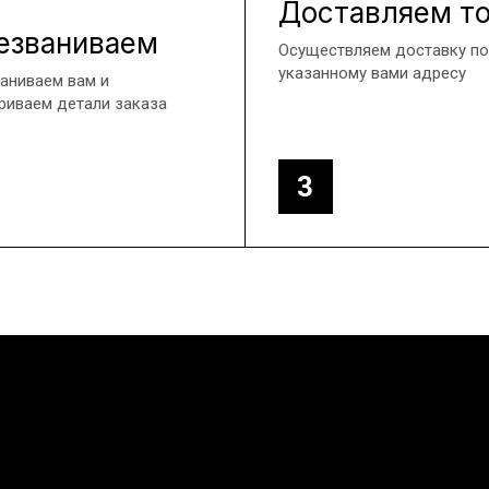
Доставляем т
езваниваем
Осуществляем доставку по
указанному вами адресу
аниваем вам и
риваем детали заказа
3