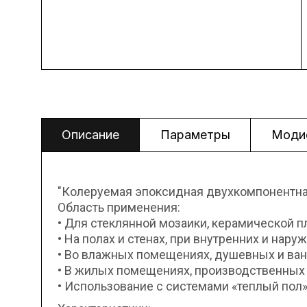
Описание
Параметры
Моди
"Колеруемая эпоксидная двухкомпонентна
Область применения:
• Для стеклянной мозаики, керамической п
• На полах и стенах, при внутренних и нару
• Во влажных помещениях, душевных и ванн
• В жилых помещениях, производственных 
• Использование с системами «теплый пол»