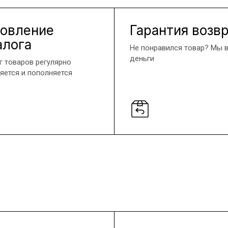
овление
Гарантия возв
алога
Не понравился товар? Мы 
деньги
г товаров регулярно
яется и пополняется