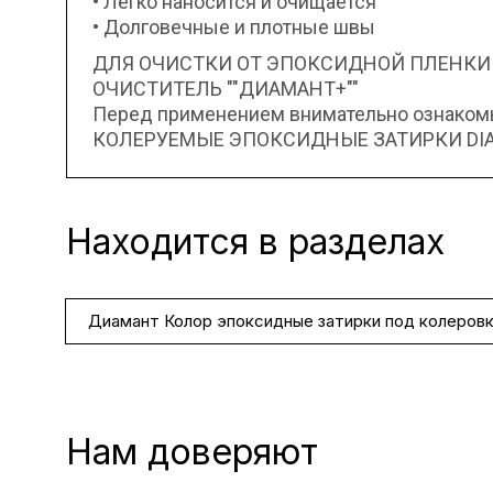
• Легко наносится и очищается
• Долговечные и плотные швы
ДЛЯ ОЧИСТКИ ОТ ЭПОКСИДНОЙ ПЛЕНКИ
ОЧИСТИТЕЛЬ ""ДИАМАНТ+""
Перед применением внимательно ознакомьт
КОЛЕРУЕМЫЕ ЭПОКСИДНЫЕ ЗАТИРКИ DIAM
Находится в разделах
Диамант Колор эпоксидные затирки под колеров
Нам доверяют