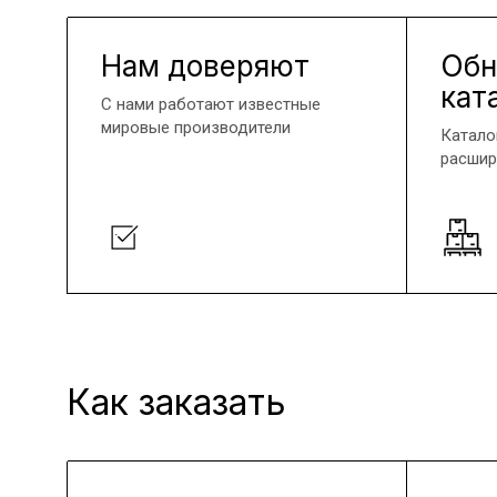
Нам доверяют
Обн
кат
С нами работают известные
мировые производители
Катало
расшир
Как заказать