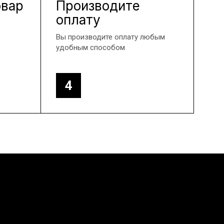
овар
Производите
оплату
Вы производите оплату любым
удобным способом
4