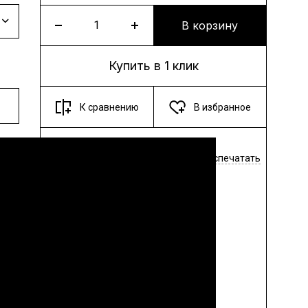
В корзину
Купить в 1 клик
К сравнению
В избранное
Поделиться
Распечатать