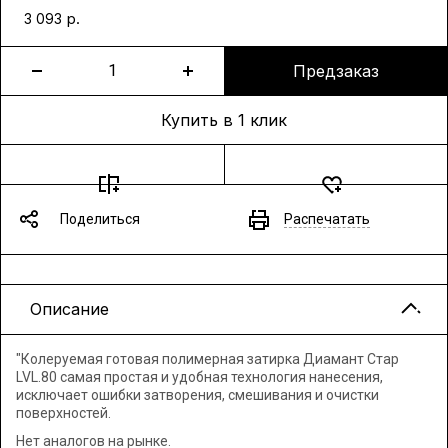
р.
3 093
Предзаказ
Купить в 1 клик
Поделиться
Распечатать
Описание
"Колеруемая готовая полимерная затирка Диамант Стар
LVL.80 самая простая и удобная технология нанесения,
исключает ошибки затворения, смешивания и очистки
поверхностей.
Нет аналогов на рынке.