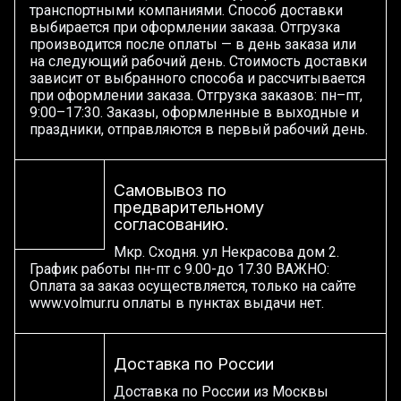
транспортными компаниями. Способ доставки
выбирается при оформлении заказа. Отгрузка
производится после оплаты — в день заказа или
на следующий рабочий день. Стоимость доставки
зависит от выбранного способа и рассчитывается
при оформлении заказа. Отгрузка заказов: пн–пт,
9:00–17:30. Заказы, оформленные в выходные и
праздники, отправляются в первый рабочий день.
Самовывоз по
предварительному
согласованию.
Мкр. Сходня. ул Некрасова дом 2.
График работы пн-пт с 9.00-до 17.30 ВАЖНО:
Оплата за заказ осуществляется, только на сайте
www.volmur.ru оплаты в пунктах выдачи нет.
Доставка по России
Доставка по России из Москвы