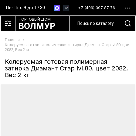
Пн-Пт с 9 до 17.30
+7 (499) 397 87 76
ТОРГОВЫЙ ДОМ
ВОЛМУР
Главная
/
Колеруемая готовая полимерная затирка Диамант Стар lvl.80. цвет
2082, Вес 2 кг
Колеруемая готовая полимерная
затирка Диамант Стар lvl.80. цвет 2082,
Вес 2 кг