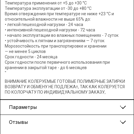
Температура применения от +5 до +30 °C
Температура эксплуатации от -30 до +80 °C
Время отверждения при температуре не ниже +23 °C и
относительной влажности не выше 65% до:
• легкой пешеходной нагрузки - 24 часа
• интенсивной пешеходной нагрузки - 72 часа
• начало эксплуатации во влажных помещениях - 7 суток
• устойчивость к пятнам и загрязнениям — 7 суток
Морозостойкость при транспортировке и хранении
— не менее 5 циклов
Срок годности - 24 месяца
Срок годности после первичного использования при
хранении в закрытой таре - до 6 месяцев
"
ВНИМАНИЕ КОЛЕРУЕМЫЕ ГОТОВЫЕ ПОЛИМЕРНЫЕ ЗАТИРКИ
ВОЗВРАТУ И ОБМЕНУ НЕ ПОДЛЕЖАт, ТАК КАК КОЛЕРУЕТСЯ
ПО КОЛОРЧАТУ ПО ИНДИВИДУАЛЬНОМУ ЗАКАЗУ,
Параметры
Отзывы