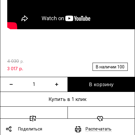
4 030
р.
В наличии
100
р.
3 017
В корзину
Купить в 1 клик
Поделиться
Распечатать