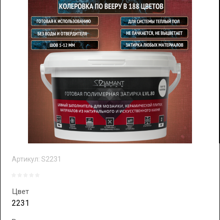
Артикул:
S2231
Цвет
2231