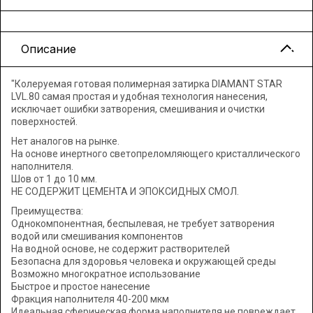
Описание
"Колеруемая готовая полимерная затирка DIAMANT STAR
LVL.80 самая простая и удобная технология нанесения,
исключает ошибки затворения, смешивания и очистки
поверхностей.
Нет аналогов на рынке.
На основе инертного светопреломляющего кристаллического
наполнителя.
Шов от 1 до 10 мм.
НЕ СОДЕРЖИТ ЦЕМЕНТА И ЭПОКСИДНЫХ СМОЛ.
Преимущества:
Однокомпонентная, беспылевая, не требует затворения
водой или смешивания компонентов
На водной основе, не содержит растворителей
Безопасна для здоровья человека и окружающей среды
Возможно многократное использование
Быстрое и простое нанесение
Фракция наполнителя 40-200 мкм
Идеальная сферическая форма наполнителя не повреждает