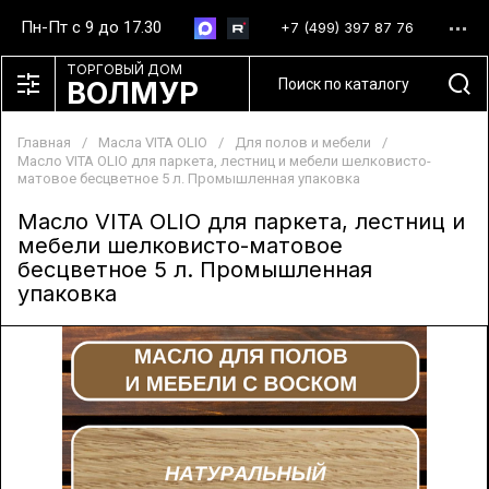
Пн-Пт с 9 до 17.30
+7 (499) 397 87 76
ТОРГОВЫЙ ДОМ
ВОЛМУР
Главная
/
Масла VITA OLIO
/
Для полов и мебели
/
Масло VITA OLIO для паркета, лестниц и мебели шелковисто-
матовое бесцветное 5 л. Промышленная упаковка
Масло VITA OLIO для паркета, лестниц и
мебели шелковисто-матовое
бесцветное 5 л. Промышленная
упаковка