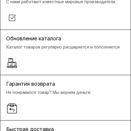
С нами работают известные мировые производители
Обновление каталога
Каталог товаров регулярно расширяется и пополняется
Гарантия возврата
Не понравился товар? Мы вернем деньги
Быстрая доставка