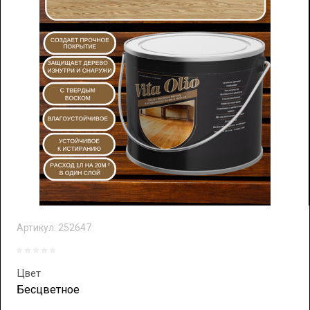
Артикул:
252647
Цвет
Бесцветное