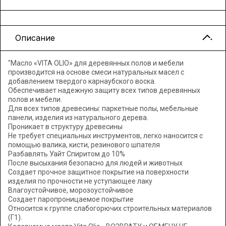
Описание
"Масло «VITA OLIO» для деревянных полов и мебели
производится на основе смеси натуральных масел с
добавлением твердого карнаубского воска.
Обеспечивает надежную защиту всех типов деревянных
полов и мебели.
Для всех типов древесины: паркетные полы, мебельные
панели, изделия из натурального дерева.
Проникает в структуру древесины
Не требует специальных инструментов, легко наносится с
помощью валика, кисти, резинового шпателя
Разбавлять Уайт Спиритом до 10%
После высыхания безопасно для людей и животных
Создает прочное защитное покрытие на поверхности
изделия по прочности не уступающее лаку
Влагоустойчивое, морозоустойчивое
Создает паропроницаемое покрытие
Относится к группе слабогорючих строительных материалов
(Г1).