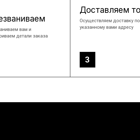
Доставляем т
езваниваем
Осуществляем доставку по
указанному вами адресу
аниваем вам и
риваем детали заказа
3