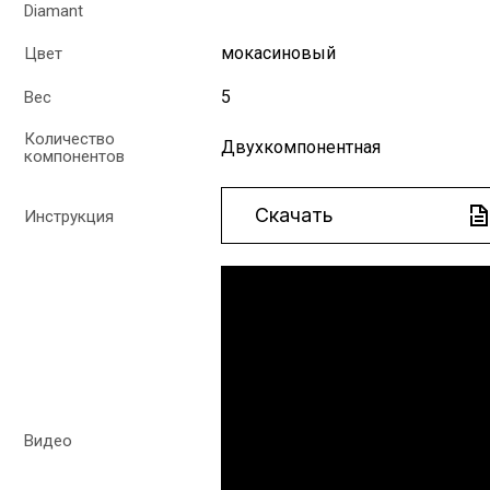
Diamant
мокасиновый
Цвет
5
Вес
Количество
Двухкомпонентная
компонентов
Скачать
Инструкция
Видео