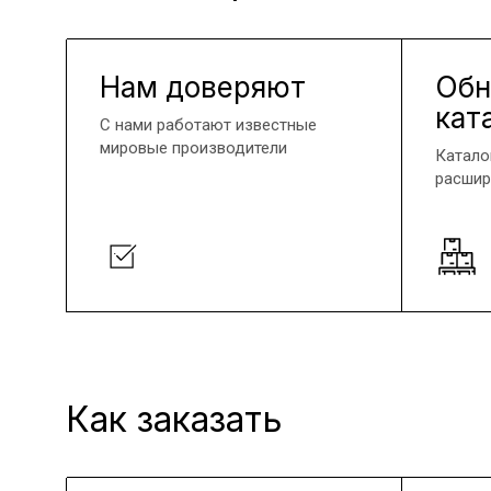
Нам доверяют
Обн
кат
С нами работают известные
мировые производители
Катало
расшир
Как заказать