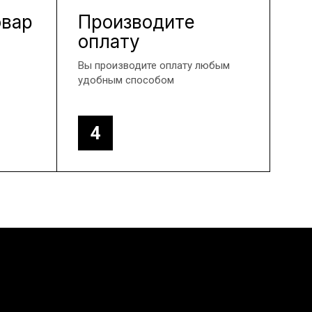
овар
Производите
оплату
Вы производите оплату любым
удобным способом
4