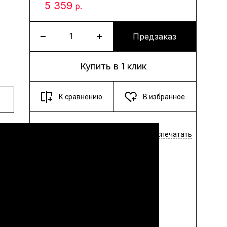
5 359
р.
Предзаказ
Купить в 1 клик
К сравнению
В избранное
Поделиться
Распечатать