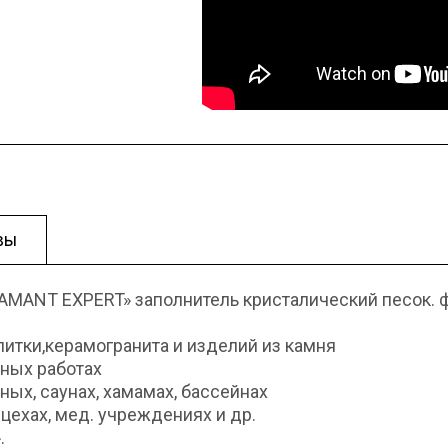
вы
AMANT EXPERT» заполнитель кристалический песок. ф
литки,керамогранита и изделий из камня
жных работах
ых, саунах, хамамах, бассейнах
цехах, мед. учреждениях и др.
.