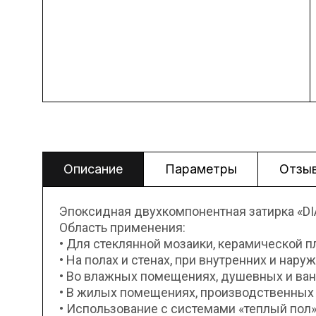
Описание
Параметры
Отзы
Эпоксидная двухкомпонентная затирка «DI
Область применения:
• Для стеклянной мозаики, керамической п
• На полах и стенах, при внутренних и нару
• Во влажных помещениях, душевных и ванн
• В жилых помещениях, производственных 
• Использование с системами «теплый пол»