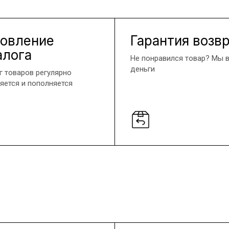
овление
Гарантия возв
алога
Не понравился товар? Мы 
деньги
г товаров регулярно
яется и пополняется