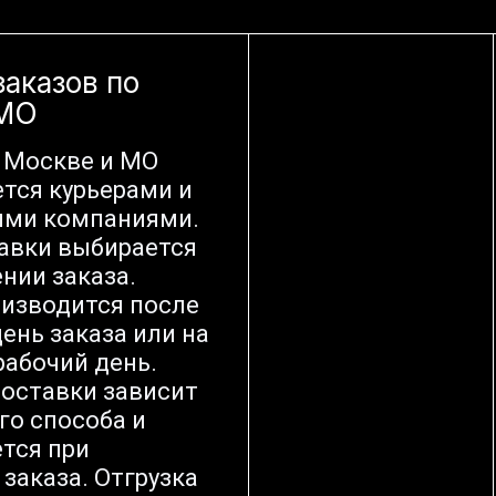
заказов по
 МО
 Москве и МО
тся курьерами и
ыми компаниями.
авки выбирается
нии заказа.
оизводится после
ень заказа или на
абочий день.
оставки зависит
го способа и
тся при
заказа. Отгрузка