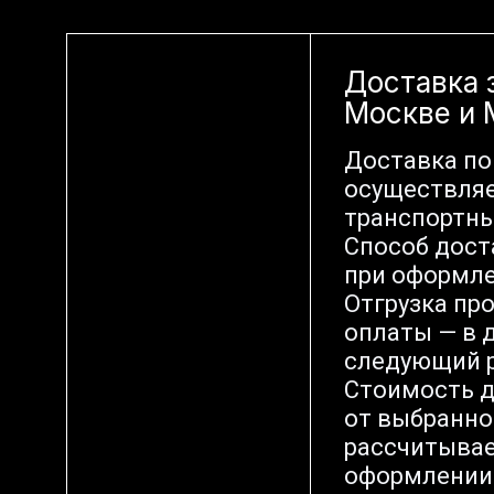
Доставка 
Москве и
Доставка по
осуществляе
транспортн
Способ дост
при оформле
Отгрузка пр
оплаты — в д
следующий р
Стоимость д
от выбранно
рассчитывае
оформлении 