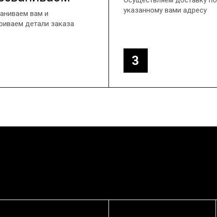
Осуществляем доставку по
указанному вами адресу
аниваем вам и
риваем детали заказа
3