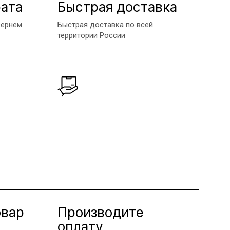
рата
Быстрая доставка
вернем
Быстрая доставка по всей
территории России
овар
Производите
оплату