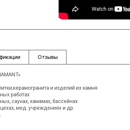
фикации
Отзывы
DIAMANT»
литки,керамогранита и изделий из камня
жных работах
ых, саунах, хамамах, бассейнах
цехах, мед. учреждениях и др.
.