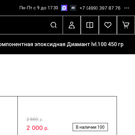
Пн-Пт с 9 до 17.30
+7 (499) 397 87 76
мпонентная эпоксидная Диамант lvl.100 450 гр
2 860
р.
2 000
В наличии
100
р.