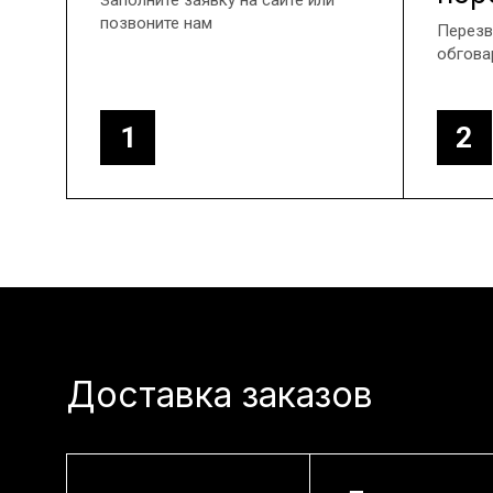
Заполните заявку на сайте или
позвоните нам
Перезв
обгова
1
2
Доставка заказов