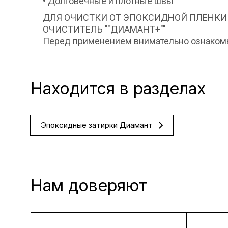
• Долговечные и плотные швы
ДЛЯ ОЧИСТКИ ОТ ЭПОКСИДНОЙ ПЛЕНКИ
ОЧИСТИТЕЛЬ ""ДИАМАНТ+""
Перед применением внимательно ознакомьт
Находится в разделах
Эпоксидные затирки Диамант
Нам доверяют