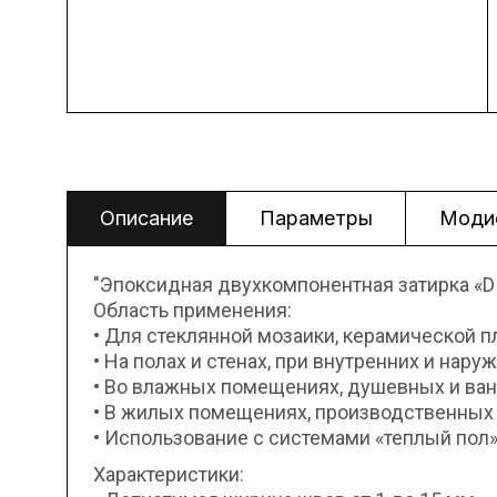
Описание
Параметры
Моди
"Эпоксидная двухкомпонентная затирка «
Область применения:
• Для стеклянной мозаики, керамической п
• На полах и стенах, при внутренних и нару
• Во влажных помещениях, душевных и ванн
• В жилых помещениях, производственных 
• Использование с системами «теплый пол»
Характеристики: