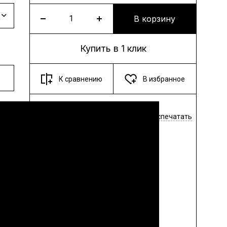
В корзину
Купить в 1 клик
К сравнению
В избранное
Поделиться
Распечатать