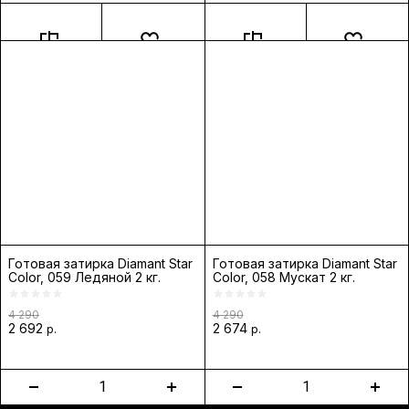
Готовая затирка Diamant Star
Готовая затирка Diamant Star
Color, 059 Ледяной 2 кг.
Color, 058 Мускат 2 кг.
4 290
4 290
2 692
2 674
р.
р.