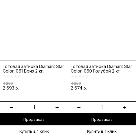
Готовая затирка Diamant Star
Готовая затирка Diamant Star
Color, 061 Бриз 2 кг.
Color, 060 Голубой 2 кг.
4 290
4 290
2 693
2 674
р.
р.
Предзаказ
Предзаказ
Купить в 1 клик
Купить в 1 клик