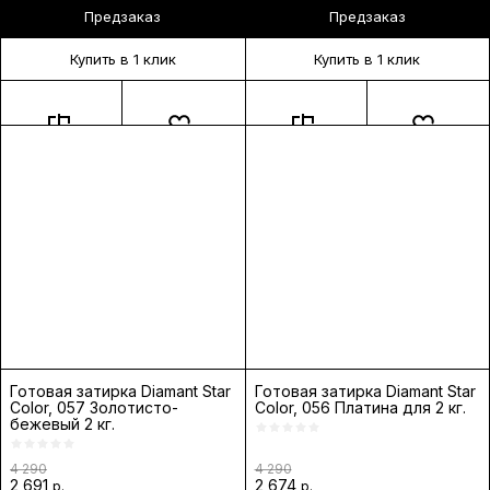
Предзаказ
Предзаказ
Купить в 1 клик
Купить в 1 клик
Готовая затирка Diamant Star
Готовая затирка Diamant Star
Color, 057 Золотисто-
Color, 056 Платина для 2 кг.
бежевый 2 кг.
4 290
4 290
2 691
2 674
р.
р.