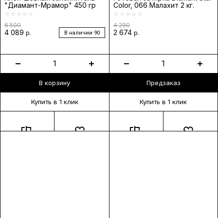
"Диамант-Мрамор" 450 гр
Color, 066 Малахит 2 кг.
6 500
4 290
4 089
2 674
р.
р.
В наличии
90
В корзину
Предзаказ
Купить в 1 клик
Купить в 1 клик