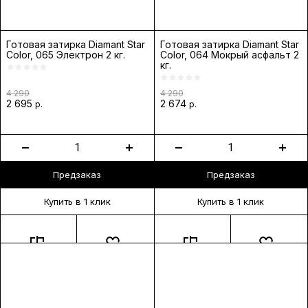
Готовая затирка Diamant Star
Готовая затирка Diamant Star
Color, 065 Электрон 2 кг.
Color, 064 Мокрый асфальт 2
кг.
4 290
4 290
2 695
2 674
р.
р.
Предзаказ
Предзаказ
Купить в 1 клик
Купить в 1 клик