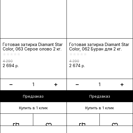
Готовая затирка Diamant Star
Готовая затирка Diamant Star
Color, 063 Серое олово 2 кг.
Color, 062 Буран для 2 кг.
4 290
4 290
2 694
2 674
р.
р.
Предзаказ
Предзаказ
Купить в 1 клик
Купить в 1 клик