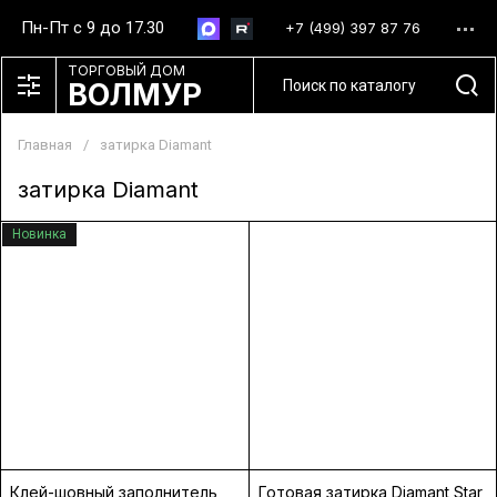
Пн-Пт с 9 до 17.30
+7 (499) 397 87 76
ТОРГОВЫЙ ДОМ
ВОЛМУР
Главная
/
затирка Diamant
затирка Diamant
Новинка
Клей-шовный заполнитель
Готовая затирка Diamant Star